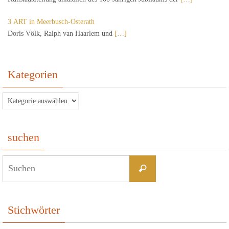
3 ART in Meerbusch-Osterath
Doris Völk, Ralph van Haarlem und
[…]
Kategorien
Kategorien
suchen
Suchen
Suchen
nach:
Stichwörter