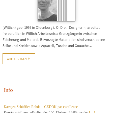
(Willich) geb. 1956 in Oldenburg i. O. Dipl.-Designerin, arbeitet
freiberuflich in Willich Arbeitsweise: Grenzgängerin zwischen
Zeichnung und Malerei. Bevorzugte Materialien sind verschiedene
Stifte und Kreiden sowie Aquarell, Tusche und Gouache…
WEITERLESEN
Info
Karstjen Schüffler-Rohde – GEDOK par excellence
Kunstausstellung anlässlich des 100-Jährigen Jubiläums der
[…]