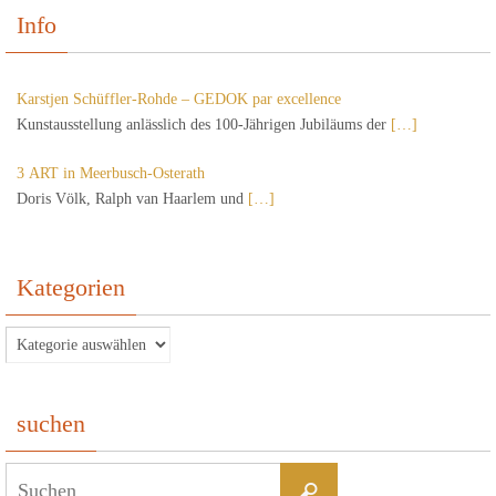
Info
Karstjen Schüffler-Rohde – GEDOK par excellence
Kunstausstellung anlässlich des 100-Jährigen Jubiläums der
[…]
3 ART in Meerbusch-Osterath
Doris Völk, Ralph van Haarlem und
[…]
Kategorien
Kategorien
suchen
Suchen
Suchen