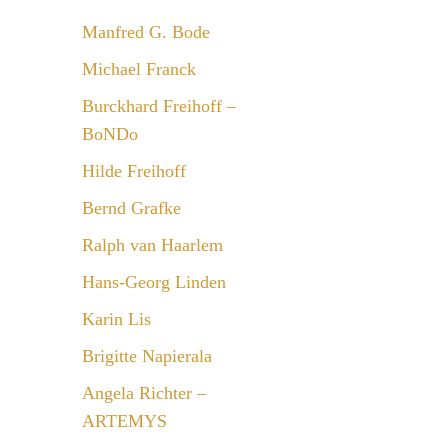
Manfred G. Bode
Michael Franck
Burckhard Freihoff –
BoNDo
Hilde Freihoff
Bernd Grafke
Ralph van Haarlem
Hans-Georg Linden
Karin Lis
Brigitte Napierala
Angela Richter –
ARTEMYS