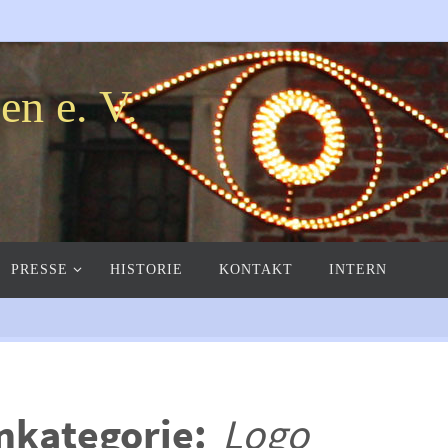
en e. V.
PRESSE
HISTORIE
KONTAKT
INTERN
nkategorie:
Logo