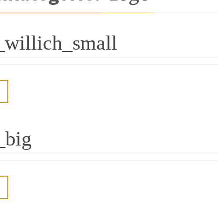
_willich_small
_big