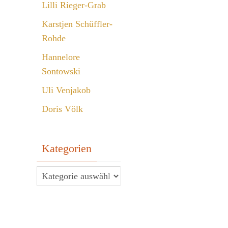
Lilli Rieger-Grab
Karstjen Schüffler-
Rohde
Hannelore
Sontowski
Uli Venjakob
Doris Völk
Kategorien
Kategorien