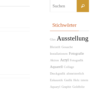
Suchen
Suchen
nach:
Stichwörter
Ausstellung
Glas
Bleistift
Gouache
Fotografie
Installationen
Acryl
Aktion
Fotografik
Aquarell
Collage
Druckgrafik
altmeisterlich
Enkaustik
Grafik
Holz
intern
Aquaryl
Graphit
Goldfolie