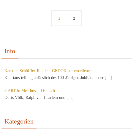
1
2
Info
Karstjen Schüffler-Rohde – GEDOK par excellence
Kunstausstellung anlässlich des 100-Jährigen Jubiläums der
[…]
3 ART in Meerbusch-Osterath
Doris Völk, Ralph van Haarlem und
[…]
Kategorien