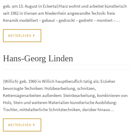
geb. am 13. August in Eckertal/Harz wohnt und arbeitet künstlerisch
seit 1982 in Viersen am Niederrhein angewandte Technik: freie
Keramik modelliert – gebaut – gedrückt – gedreht – montiert –…
WEITERLESEN
Hans-Georg Linden
(Willich) geb. 1960 in Willich hauptberuflich tätig als: Erzieher
bevorzugte Techniken: Holzbearbeitung, schnitzen,
Kettensägenarbeiten außerdem: Steinbearbeitung, kombinieren von
Holz, Stein und weiteren Materialien künstlerische Ausbildung:
Tischler, mittelalterliche Schnitztechniken, darüber hinaus…
WEITERLESEN