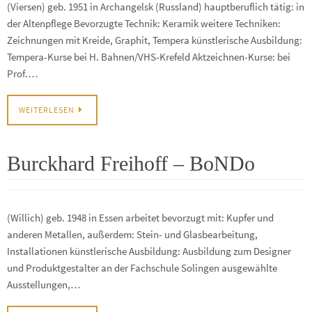
(Viersen) geb. 1951 in Archangelsk (Russland) hauptberuflich tätig: in
der Altenpflege Bevorzugte Technik: Keramik weitere Techniken:
Zeichnungen mit Kreide, Graphit, Tempera künstlerische Ausbildung:
Tempera-Kurse bei H. Bahnen/VHS-Krefeld Aktzeichnen-Kurse: bei
Prof.…
WEITERLESEN
Burckhard Freihoff – BoNDo
(Willich) geb. 1948 in Essen arbeitet bevorzugt mit: Kupfer und
anderen Metallen, außerdem: Stein- und Glasbearbeitung,
Installationen künstlerische Ausbildung: Ausbildung zum Designer
und Produktgestalter an der Fachschule Solingen ausgewählte
Ausstellungen,…